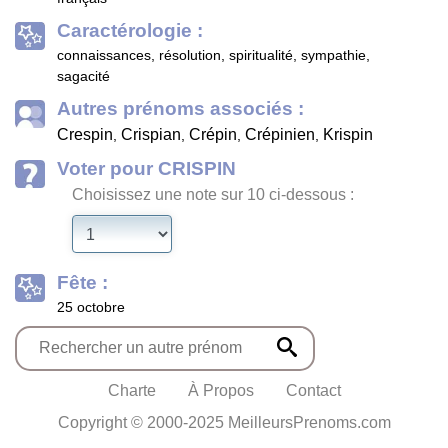
Caractérologie :
connaissances, résolution, spiritualité, sympathie,
sagacité
Autres prénoms associés :
Crespin
Crispian
Crépin
Crépinien
Krispin
,
,
,
,
Voter pour CRISPIN
Choisissez une note sur 10 ci-dessous :
Fête :
25 octobre
Charte
À Propos
Contact
Copyright © 2000-2025 MeilleursPrenoms.com