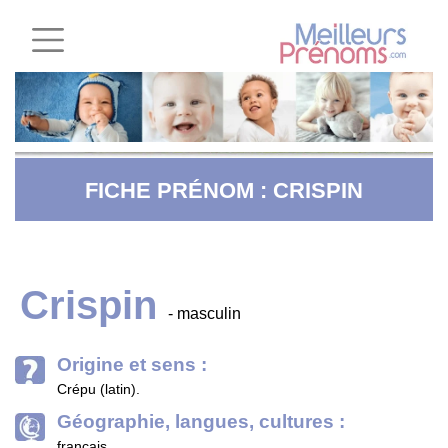
FICHE PRÉNOM : CRISPIN
Crispin
- masculin
Origine et sens :
Crépu (latin).
Géographie, langues, cultures :
français