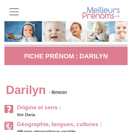
FICHE PRÉNOM : DARILYN
Darilyn
- féminin
Origine et sens :
Voir Daria.
Géographie, langues, cultures :
diffusion géographique variable