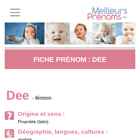
FICHE PRÉNOM : DEE
Dee
- féminin
Origine et sens :
Propriété (latin).
Géographie, langues, cultures :
anglais