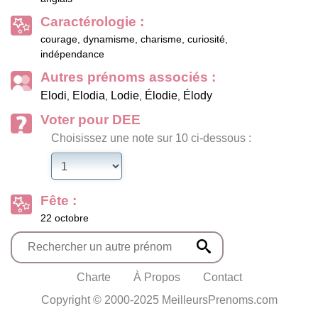
Caractérologie :
courage, dynamisme, charisme, curiosité,
indépendance
Autres prénoms associés :
Elodi
Elodia
Lodie
Élodie
Élody
,
,
,
,
Voter pour DEE
Choisissez une note sur 10 ci-dessous :
Fête :
22 octobre
Charte
À Propos
Contact
Copyright © 2000-2025 MeilleursPrenoms.com