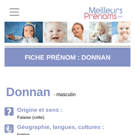
FICHE PRÉNOM : DONNAN
Donnan
- masculin
Origine et sens :
Falaise (celte).
Géographie, langues, cultures :
breton