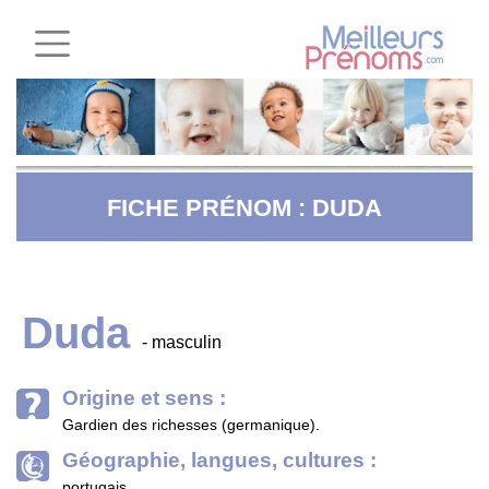
FICHE PRÉNOM : DUDA
Duda
- masculin
Origine et sens :
Gardien des richesses (germanique).
Géographie, langues, cultures :
portugais