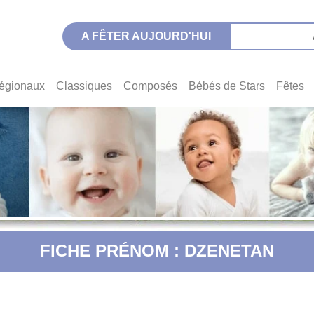
A FÊTER AUJOURD'HUI
égionaux
Classiques
Composés
Bébés de Stars
Fêtes
FICHE PRÉNOM : DZENETAN