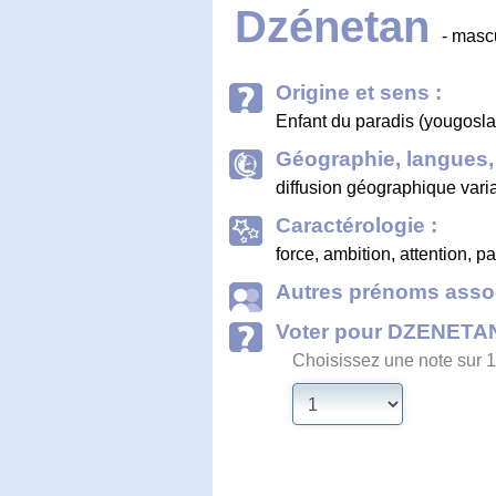
Dzénetan
- masc
Origine et sens :
Enfant du paradis (yougosla
Géographie, langues, 
diffusion géographique vari
Caractérologie :
force, ambition, attention, p
Autres prénoms assoc
Voter pour DZENETA
Choisissez une note sur 1