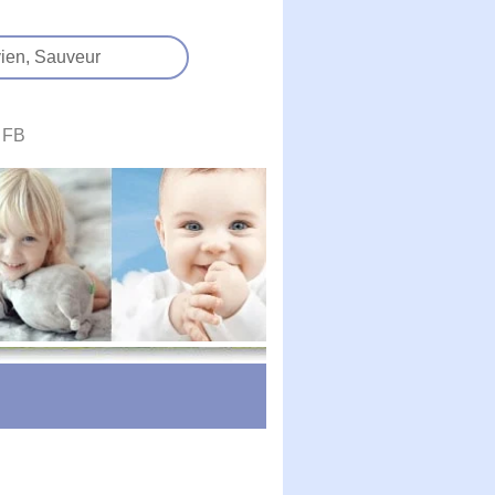
ien,
Sauveur
FB