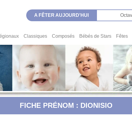
A FÊTER AUJOURD'HUI
Octav
égionaux
Classiques
Composés
Bébés de Stars
Fêtes
FICHE PRÉNOM : DIONISIO