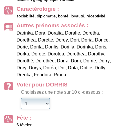
Caractérologie :
sociabilité, diplomatie, bonté, loyauté, réceptivité
Autres prénoms associés :
Darinka
Dora
Doralia
Doralie
Doretha
,
,
,
,
,
Dorethea
Dorette
Dorey
Dori
Doria
Dorice
,
,
,
,
,
,
Dorie
Dorila
Dorilis
Dorilla
Dorinka
Doris
,
,
,
,
,
,
Dorka
Dorote
Dorotea
Dorothea
Dorothy
,
,
,
,
,
Dorothé
Dorothée
Dorra
Dorri
Dorrie
Dorry
,
,
,
,
,
,
Dory
Dorys
Doréa
Dot
Dota
Dottie
Dotty
,
,
,
,
,
,
,
Drenka
Feodora
Rinda
,
,
Voter pour DORRIS
Choisissez une note sur 10 ci-dessous :
Fête :
6 février