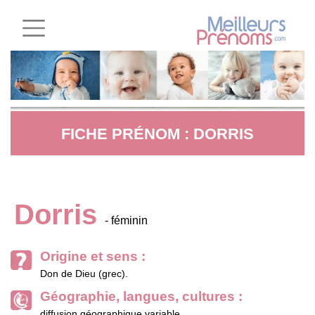
FICHE PRÉNOM : DORRIS
Dorris
- féminin
Origine et sens :
Don de Dieu (grec).
Géographie, langues, cultures :
diffusion géographique variable