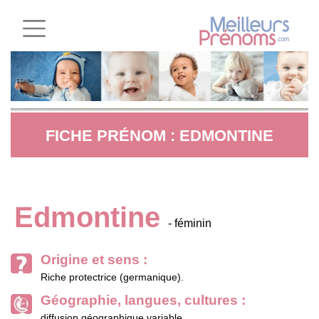
FICHE PRÉNOM : EDMONTINE
Edmontine
- féminin
Origine et sens :
Riche protectrice (germanique).
Géographie, langues, cultures :
diffusion géographique variable