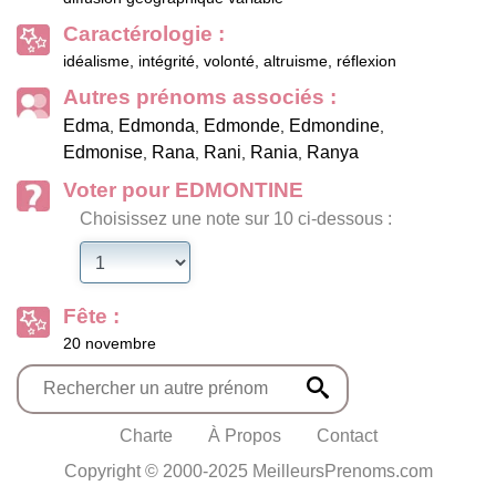
Caractérologie :
idéalisme, intégrité, volonté, altruisme, réflexion
Autres prénoms associés :
Edma
Edmonda
Edmonde
Edmondine
,
,
,
,
Edmonise
Rana
Rani
Rania
Ranya
,
,
,
,
Voter pour EDMONTINE
Choisissez une note sur 10 ci-dessous :
Fête :
20 novembre
Charte
À Propos
Contact
Copyright © 2000-2025 MeilleursPrenoms.com