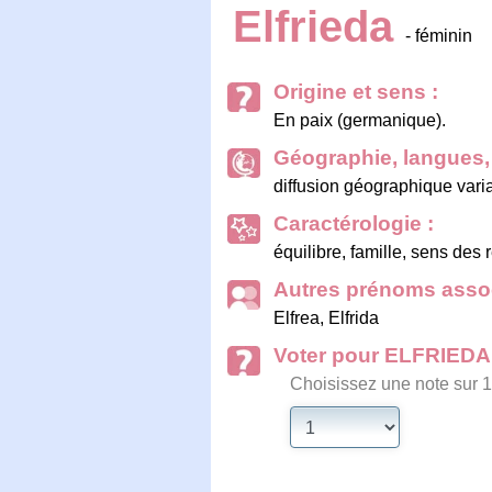
Elfrieda
- féminin
Origine et sens :
En paix (germanique).
Géographie, langues, 
diffusion géographique vari
Caractérologie :
équilibre, famille, sens des 
Autres prénoms assoc
Elfrea
,
Elfrida
Voter pour ELFRIEDA
Choisissez une note sur 1