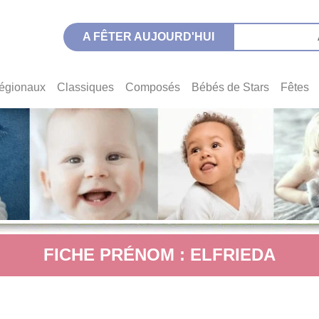
A FÊTER AUJOURD'HUI
égionaux
Classiques
Composés
Bébés de Stars
Fêtes
FICHE PRÉNOM : ELFRIEDA