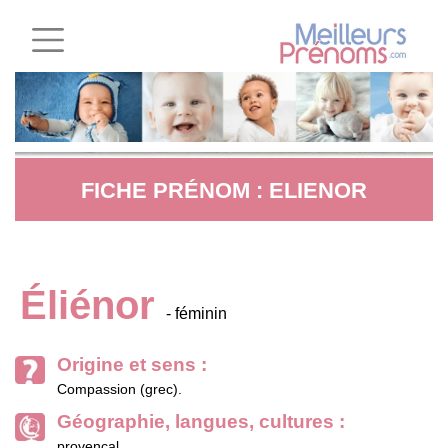
FICHE PRÉNOM : ELIENOR
Éliénor
- féminin
Origine et sens :
Compassion (grec).
Géographie, langues, cultures :
provençal