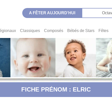
A FÊTER AUJOURD'HUI
Octav
égionaux
Classiques
Composés
Bébés de Stars
Fêtes
FICHE PRÉNOM : ELRIC