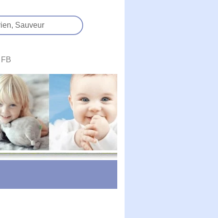
ien,
Sauveur
FB