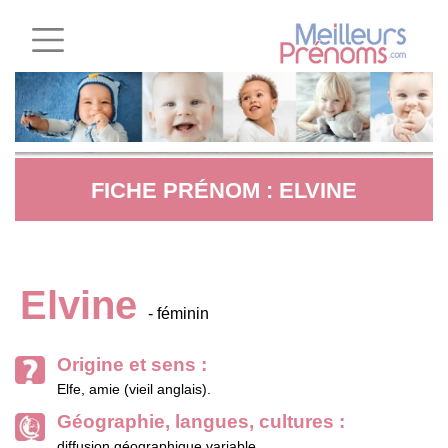
FICHE PRÉNOM : ELVINE
Elvine
- féminin
Origine et sens :
Elfe, amie (vieil anglais).
Géographie, langues, cultures :
diffusion géographique variable