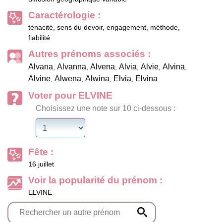
Caractérologie :
ténacité, sens du devoir, engagement, méthode,
fiabilité
Autres prénoms associés :
Alvana
Alvanna
Alvena
Alvia
Alvie
Alvina
,
,
,
,
,
,
Alvine
Alwena
Alwina
Elvia
Elvina
,
,
,
,
Voter pour ELVINE
Choisissez une note sur 10 ci-dessous :
Fête :
16 juillet
Voir la popularité du prénom :
ELVINE