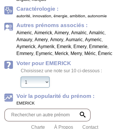
Caractérologie :
autorité, innovation, énergie, ambition, autonomie
Autres prénoms associés :
Aimeric
Aimerick
Aimery
Amalric
Amalric
,
,
,
,
,
Amaury
Amery
Amory
Aumaric
Aymeric
,
,
,
,
,
Aymerick
Aymerik
Emerik
Emery
Emmerie
,
,
,
,
,
Emmery
Eymeric
Merick
Merry
Méric
Émeric
,
,
,
,
,
Voter pour EMERICK
Choisissez une note sur 10 ci-dessous :
Voir la popularité du prénom :
EMERICK
Charte
À Propos
Contact