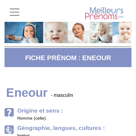
FICHE PRÉNOM : ENEOUR
Eneour
- masculin
Origine et sens :
Homme (celte).
Géographie, langues, cultures :
breton