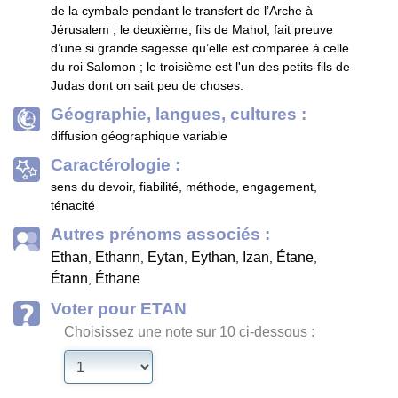
de la cymbale pendant le transfert de l’Arche à
Jérusalem ; le deuxième, fils de Mahol, fait preuve
d’une si grande sagesse qu’elle est comparée à celle
du roi Salomon ; le troisième est l'un des petits-fils de
Judas dont on sait peu de choses.
Géographie, langues, cultures :
diffusion géographique variable
Caractérologie :
sens du devoir, fiabilité, méthode, engagement,
ténacité
Autres prénoms associés :
Ethan
Ethann
Eytan
Eythan
Izan
Étane
,
,
,
,
,
,
Étann
Éthane
,
Voter pour ETAN
Choisissez une note sur 10 ci-dessous :