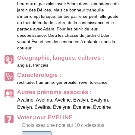
heureux et paisibles avec Adam dans l’abondance du
jardin des Délices. Mais ce bonheur tranquille
s’interrompt lorsque, tentée par le serpent, elle goûte
au fruit défendu de l’arbre de la connaissance et le
partage avec Adam. Pour les punir de leur
désobéissance, Dieu les chasse du jardin d’Éden,
vouant Ève et ses descendantes à enfanter dans la
douleur.
Géographie, langues, cultures :
anglais, français
Caractérologie :
rectitude, humanité, générosité, rêve, tolérance
Autres prénoms associés :
Avaline
Avelina
Aveline
Evalyn
Evalynn
,
,
,
,
,
Evelyn
Évelina
Évelyne
Évelène
Évolène
,
,
,
,
Voter pour EVELINE
Choisissez une note sur 10 ci-dessous :