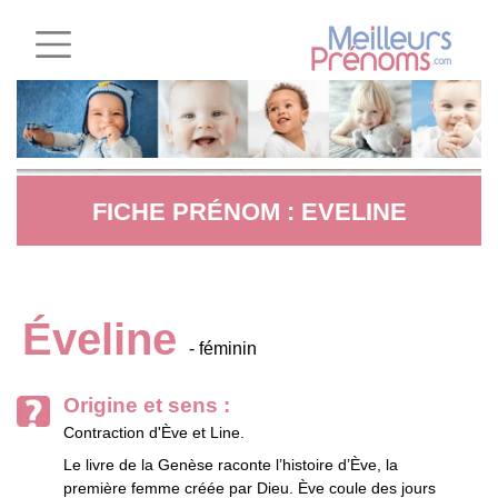
FICHE PRÉNOM : EVELINE
Éveline
- féminin
Origine et sens :
Contraction d'Ève et Line.
Le livre de la Genèse raconte l’histoire d’Ève, la
première femme créée par Dieu. Ève coule des jours