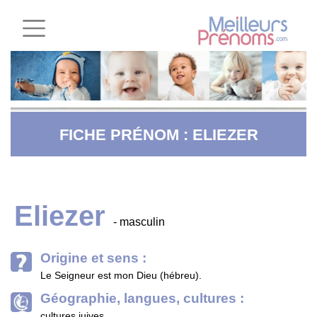
FICHE PRÉNOM : ELIEZER
Eliezer
- masculin
Origine et sens :
Le Seigneur est mon Dieu (hébreu).
Géographie, langues, cultures :
cultures juives