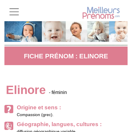
FICHE PRÉNOM : ELINORE
Elinore
- féminin
Origine et sens :
Compassion (grec).
Géographie, langues, cultures :
diffusion géographique variable