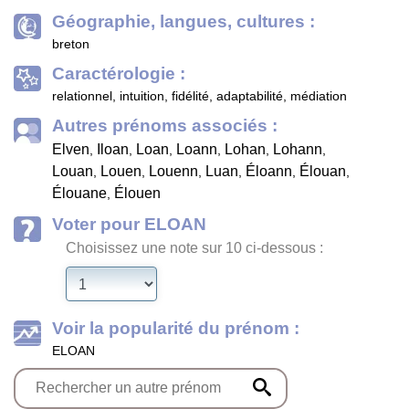
Géographie, langues, cultures :
breton
Caractérologie :
relationnel, intuition, fidélité, adaptabilité, médiation
Autres prénoms associés :
Elven
Iloan
Loan
Loann
Lohan
Lohann
,
,
,
,
,
,
Louan
Louen
Louenn
Luan
Éloann
Élouan
,
,
,
,
,
,
Élouane
Élouen
,
Voter pour ELOAN
Choisissez une note sur 10 ci-dessous :
Voir la popularité du prénom :
ELOAN