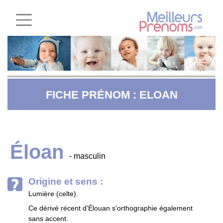
FICHE PRÉNOM : ELOAN
Éloan
- masculin
Origine et sens :
Lumière (celte).
Ce dérivé récent d'Élouan s'orthographie également
sans accent.