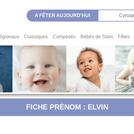
A FÊTER AUJOURD'HUI
Cyriaq
égionaux
Classiques
Composés
Bébés de Stars
Fêtes
FICHE PRÉNOM : ELVIN