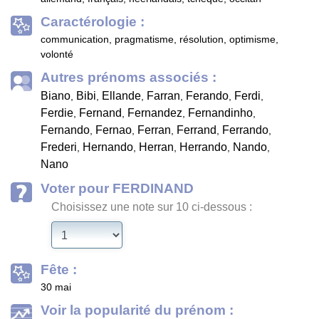
Caractérologie :
communication, pragmatisme, résolution, optimisme,
volonté
Autres prénoms associés :
Biano
Bibi
Ellande
Farran
Ferando
Ferdi
,
,
,
,
,
,
Ferdie
Fernand
Fernandez
Fernandinho
,
,
,
,
Fernando
Fernao
Ferran
Ferrand
Ferrando
,
,
,
,
,
Frederi
Hernando
Herran
Herrando
Nando
,
,
,
,
,
Nano
Voter pour FERDINAND
Choisissez une note sur 10 ci-dessous :
Fête :
30 mai
Voir la popularité du prénom :