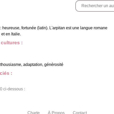
 heureuse, fortunée (latin). L'arpitan est une langue romane
t en Italie.
cultures :
thousiasme, adaptation, générosité
iés :
0 ci-dessous :
Charte
À Propos
Contact