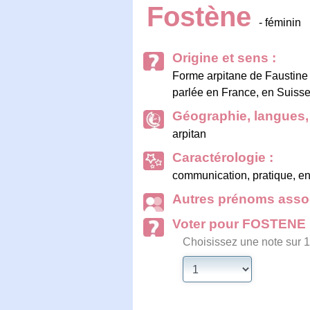
Fostène
- féminin
Origine et sens :
Forme arpitane de Faustine :
parlée en France, en Suisse e
Géographie, langues, 
arpitan
Caractérologie :
communication, pratique, en
Autres prénoms assoc
Voter pour FOSTENE
Choisissez une note sur 1