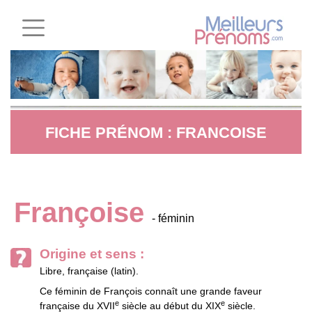
FICHE PRÉNOM : FRANCOISE
Françoise
- féminin
Origine et sens :
Libre, française (latin).
Ce féminin de François connaît une grande faveur
e
e
française du XVII
siècle au début du XIX
siècle.