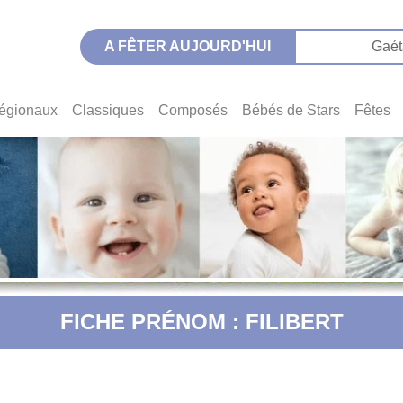
A FÊTER AUJOURD'HUI
Gaét
égionaux
Classiques
Composés
Bébés de Stars
Fêtes
FICHE PRÉNOM : FILIBERT