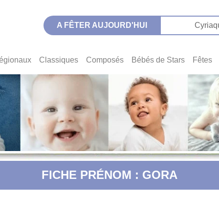
A FÊTER AUJOURD'HUI
Cyriaq
égionaux
Classiques
Composés
Bébés de Stars
Fêtes
FICHE PRÉNOM : GORA