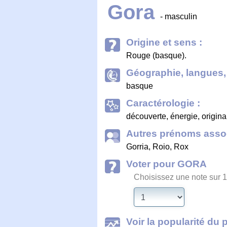
Gora
- masculin
Origine et sens :
Rouge (basque).
Géographie, langues, 
basque
Caractérologie :
découverte, énergie, origina
Autres prénoms assoc
Gorria
,
Roio
,
Rox
Voter pour GORA
Choisissez une note sur 1
Voir la popularité du 