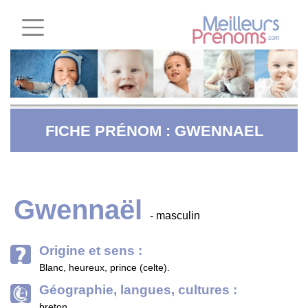
FICHE PRÉNOM : GWENNAEL
Gwennaël
- masculin
Origine et sens :
Blanc, heureux, prince (celte).
Géographie, langues, cultures :
breton