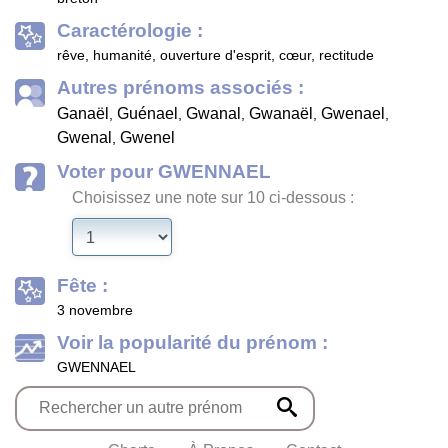
Caractérologie :
rêve, humanité, ouverture d'esprit, cœur, rectitude
Autres prénoms associés :
Ganaël
Guénael
Gwanal
Gwanaël
Gwenael
,
,
,
,
,
Gwenal
Gwenel
,
Voter pour GWENNAEL
Choisissez une note sur 10 ci-dessous :
Fête :
3 novembre
Voir la popularité du prénom :
GWENNAEL