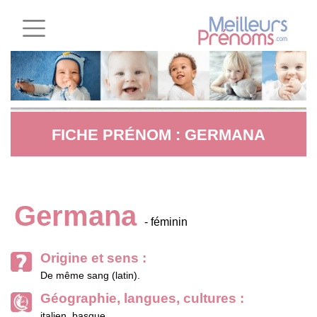
FICHE PRÉNOM : GERMANA
Germana
- féminin
Origine et sens :
De même sang (latin).
Géographie, langues, cultures :
italien, basque