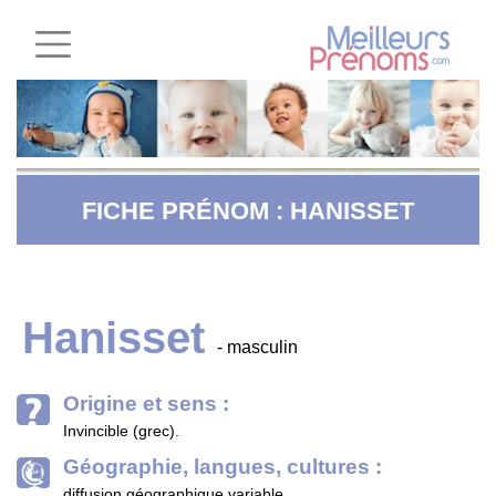
FICHE PRÉNOM : HANISSET
Hanisset
- masculin
Origine et sens :
Invincible (grec).
Géographie, langues, cultures :
diffusion géographique variable