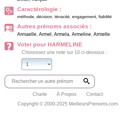
Caractérologie :
méthode, décision, ténacité, engagement, fiabilité
Autres prénoms associés :
Armaelle
Armel
Armela
Armeline
Armelle
,
,
,
,
Voter pour HARMELINE
Choisissez une note sur 10 ci-dessous :
Charte
À Propos
Contact
Copyright © 2000-2025 MeilleursPrenoms.com