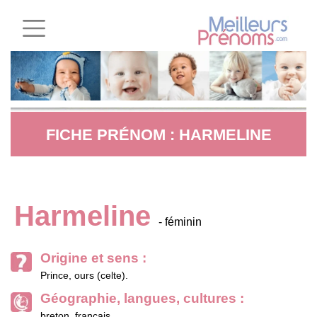
FICHE PRÉNOM : HARMELINE
Harmeline
- féminin
Origine et sens :
Prince, ours (celte).
Géographie, langues, cultures :
breton, français