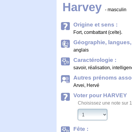
Harvey
- masculin
Origine et sens :
Fort, combattant (celte).
Géographie, langues, 
anglais
Caractérologie :
savoir, réalisation, intellige
Autres prénoms assoc
Arvei
,
Hervé
Voter pour HARVEY
Choisissez une note sur 1
Fête :