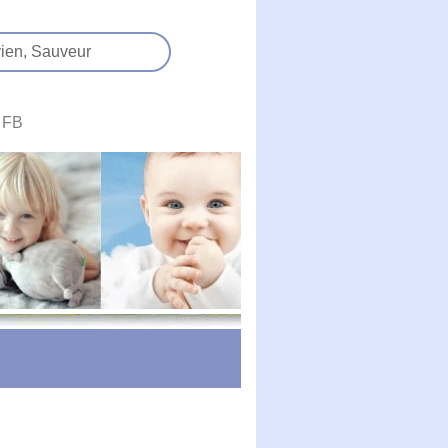
ien,
Sauveur
FB