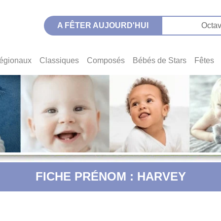
A FÊTER AUJOURD'HUI
Octav
égionaux
Classiques
Composés
Bébés de Stars
Fêtes
FICHE PRÉNOM : HARVEY