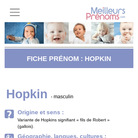
FICHE PRÉNOM : HOPKIN
Hopkin
- masculin
Origine et sens :
Variante de Hopkins signifiant « fils de Robert »
(gallois).
Géographie, langues, cultures :