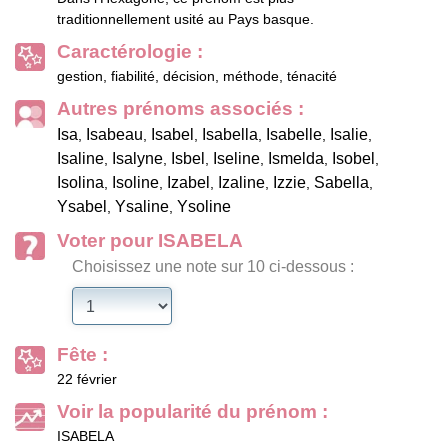
traditionnellement usité au Pays basque.
Caractérologie :
gestion, fiabilité, décision, méthode, ténacité
Autres prénoms associés :
Isa
Isabeau
Isabel
Isabella
Isabelle
Isalie
,
,
,
,
,
,
Isaline
Isalyne
Isbel
Iseline
Ismelda
Isobel
,
,
,
,
,
,
Isolina
Isoline
Izabel
Izaline
Izzie
Sabella
,
,
,
,
,
,
Ysabel
Ysaline
Ysoline
,
,
Voter pour ISABELA
Choisissez une note sur 10 ci-dessous :
Fête :
22 février
Voir la popularité du prénom :
ISABELA