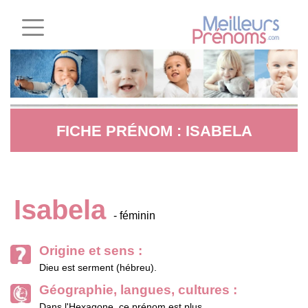
FICHE PRÉNOM : ISABELA
Isabela
- féminin
Origine et sens :
Dieu est serment (hébreu).
Géographie, langues, cultures :
Dans l'Hexagone, ce prénom est plus