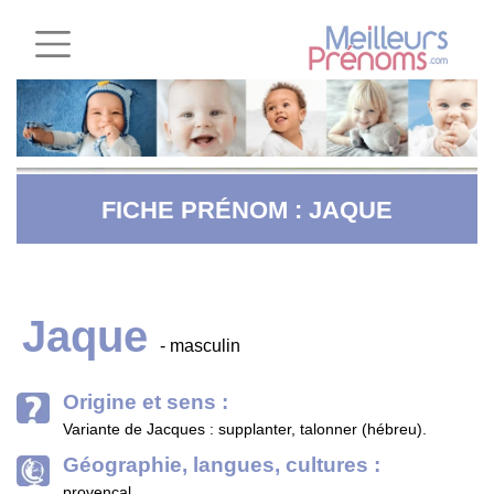
FICHE PRÉNOM : JAQUE
Jaque
- masculin
Origine et sens :
Variante de Jacques : supplanter, talonner (hébreu).
Géographie, langues, cultures :
provençal