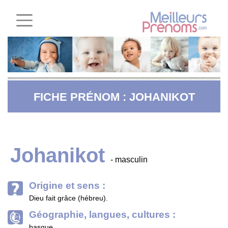
FICHE PRÉNOM : JOHANIKOT
Johanikot
- masculin
Origine et sens :
Dieu fait grâce (hébreu).
Géographie, langues, cultures :
basque