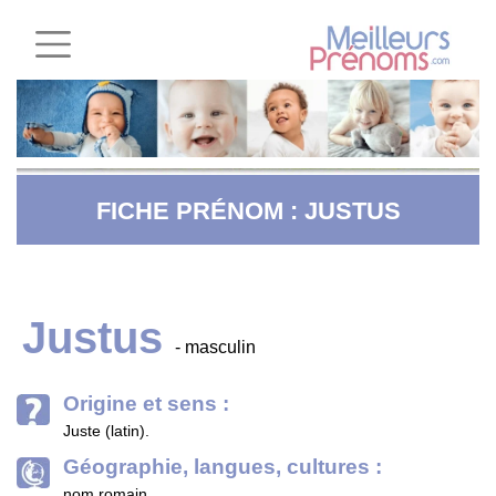
FICHE PRÉNOM : JUSTUS
Justus
- masculin
Origine et sens :
Juste (latin).
Géographie, langues, cultures :
nom romain