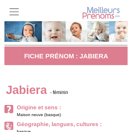
FICHE PRÉNOM : JABIERA
Jabiera
- féminin
Origine et sens :
Maison neuve (basque).
Géographie, langues, cultures :
basque