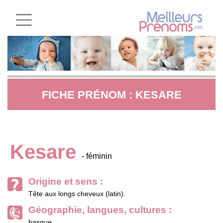
FICHE PRÉNOM : KESARE
Kesare
- féminin
Origine et sens :
Tête aux longs cheveux (latin).
Géographie, langues, cultures :
basque