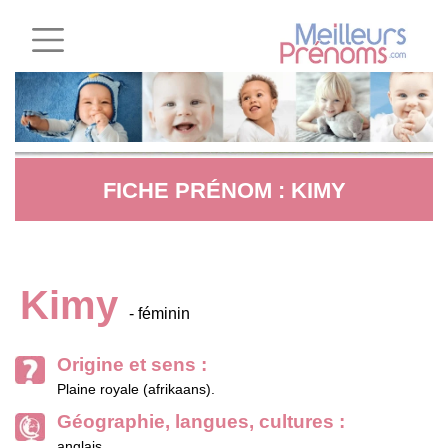
FICHE PRÉNOM : KIMY
Kimy
- féminin
Origine et sens :
Plaine royale (afrikaans).
Géographie, langues, cultures :
anglais