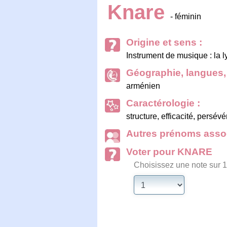
Knare
- féminin
Origine et sens :
Instrument de musique : la l
Géographie, langues, 
arménien
Caractérologie :
structure, efficacité, persév
Autres prénoms assoc
Voter pour KNARE
Choisissez une note sur 1