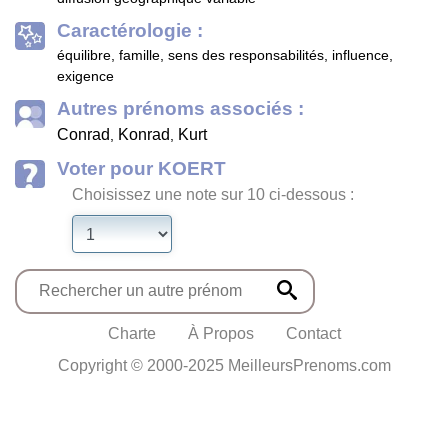
Caractérologie :
équilibre, famille, sens des responsabilités, influence,
exigence
Autres prénoms associés :
Conrad
Konrad
Kurt
,
,
Voter pour KOERT
Choisissez une note sur 10 ci-dessous :
Charte
À Propos
Contact
Copyright © 2000-2025 MeilleursPrenoms.com