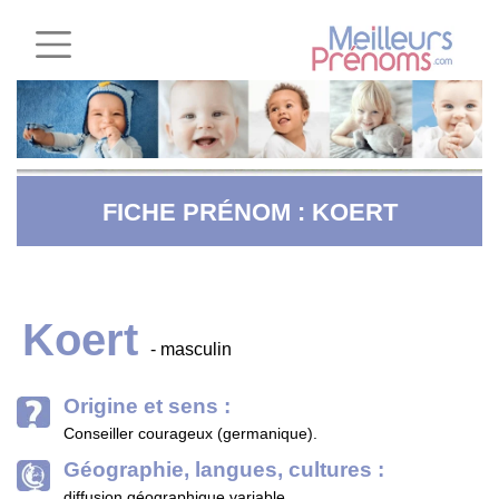
FICHE PRÉNOM : KOERT
Koert
- masculin
Origine et sens :
Conseiller courageux (germanique).
Géographie, langues, cultures :
diffusion géographique variable