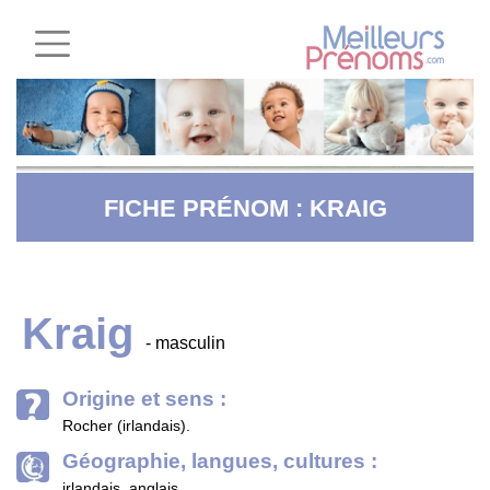
FICHE PRÉNOM : KRAIG
Kraig
- masculin
Origine et sens :
Rocher (irlandais).
Géographie, langues, cultures :
irlandais, anglais