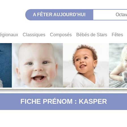
A FÊTER AUJOURD'HUI
Octav
égionaux
Classiques
Composés
Bébés de Stars
Fêtes
FICHE PRÉNOM : KASPER