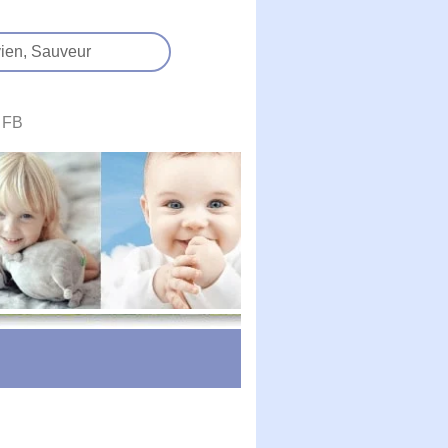
ien,
Sauveur
FB