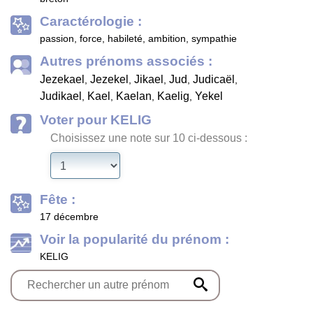
Caractérologie :
passion, force, habileté, ambition, sympathie
Autres prénoms associés :
Jezekael
Jezekel
Jikael
Jud
Judicaël
,
,
,
,
,
Judikael
Kael
Kaelan
Kaelig
Yekel
,
,
,
,
Voter pour KELIG
Choisissez une note sur 10 ci-dessous :
Fête :
17 décembre
Voir la popularité du prénom :
KELIG