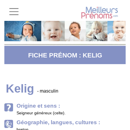
FICHE PRÉNOM : KELIG
Kelig
- masculin
Origine et sens :
Seigneur généreux (celte).
Géographie, langues, cultures :
breton