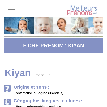
FICHE PRÉNOM : KIYAN
Kiyan
- masculin
Origine et sens :
Contestation ou église (irlandais).
Géographie, langues, cultures :
diffusion géographique variable