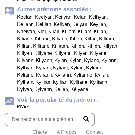
Autres prénoms associés :
Keelan
Keelyan
Keilyan
Kelan
Kelhyan
,
,
,
,
,
Keliann
Kellian
Kellyan
Kelyan
Keylian
,
,
,
,
,
Khelyan
Kiel
Kilan
Kiliam
Kiliam
Kilian
,
,
,
,
,
,
Kiliane
Kiliann
Kiliann
Kilien
Killan
Killiam
,
,
,
,
,
,
Killian
Killiane
Killiann
Killien
Killien
Killyan
,
,
,
,
,
,
Killyan
Killyane
Killyann
Kilyan
Kilyane
,
,
,
,
,
Kilyann
Kilyann
Kylan
Kylan
Kylane
Kylann
,
,
,
,
,
,
Kylhian
Kyliam
Kyliam
Kylian
Kyliane
,
,
,
,
,
Kyliane
Kyliann
Kyliann
Kylianne
Kyllan
,
,
,
,
,
Kylliam
Kyllian
Kyllian
Kylliane
Kylliann
,
,
,
,
,
Kylyan
Kylyann
Kélian
Kélyane
,
,
,
Voir la popularité du prénom :
KIYAN
Charte
À Propos
Contact