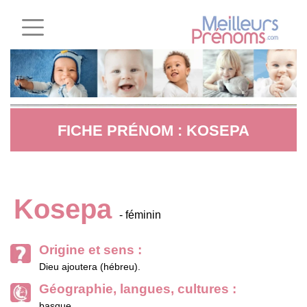
FICHE PRÉNOM : KOSEPA
Kosepa
- féminin
Origine et sens :
Dieu ajoutera (hébreu).
Géographie, langues, cultures :
basque