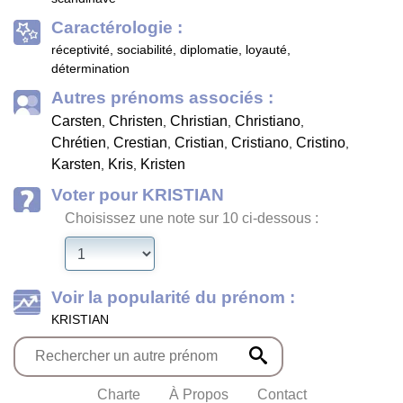
Caractérologie :
réceptivité, sociabilité, diplomatie, loyauté,
détermination
Autres prénoms associés :
Carsten
Christen
Christian
Christiano
,
,
,
,
Chrétien
Crestian
Cristian
Cristiano
Cristino
,
,
,
,
,
Karsten
Kris
Kristen
,
,
Voter pour KRISTIAN
Choisissez une note sur 10 ci-dessous :
Voir la popularité du prénom :
KRISTIAN
Charte
À Propos
Contact