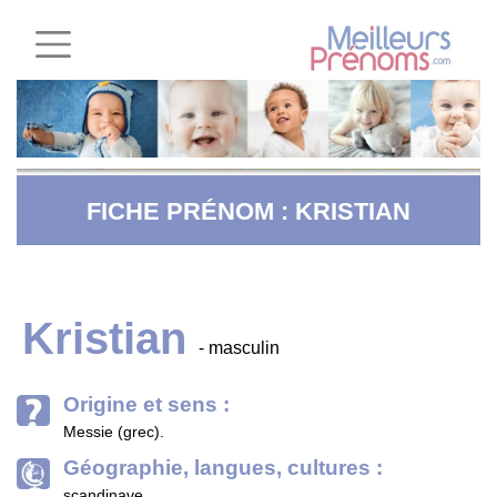
FICHE PRÉNOM : KRISTIAN
Kristian
- masculin
Origine et sens :
Messie (grec).
Géographie, langues, cultures :
scandinave