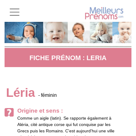
FICHE PRÉNOM : LERIA
Léria
- féminin
Origine et sens :
Comme un aigle (latin). Se rapporte également à
Aléria, cité antique corse qui fut conquise par les
Grecs puis les Romains. C'est aujourd'hui une ville