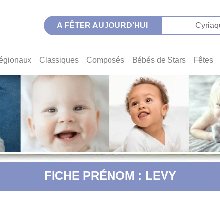
A FÊTER AUJOURD'HUI
Cyriaq
égionaux
Classiques
Composés
Bébés de Stars
Fêtes
FICHE PRÉNOM : LEVY