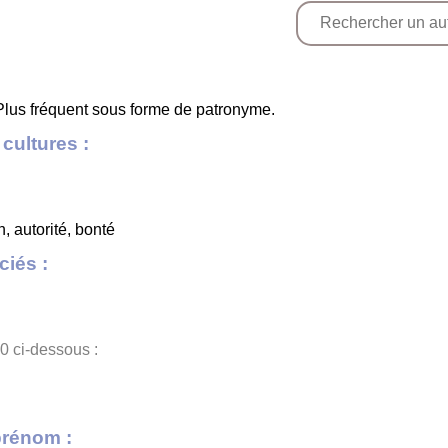
lus fréquent sous forme de patronyme.
cultures :
, autorité, bonté
iés :
0 ci-dessous :
prénom :