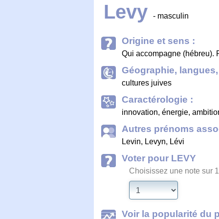
Levy
- masculin
Origine et sens :
Qui accompagne (hébreu). P
Géographie, langues, 
cultures juives
Caractérologie :
innovation, énergie, ambition
Autres prénoms assoc
Levin
,
Levyn
,
Lévi
Voter pour LEVY
Choisissez une note sur 1
Voir la popularité du 