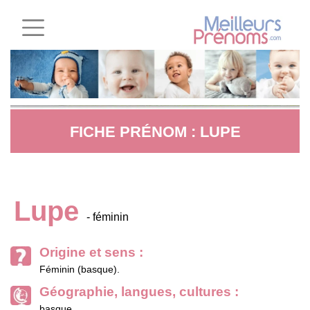
FICHE PRÉNOM : LUPE
Lupe
- féminin
Origine et sens :
Féminin (basque).
Géographie, langues, cultures :
basque